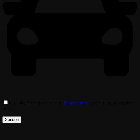
Ich habe die Hinweise zum
Datenschutz
gelesen und akzeptiere
diese.