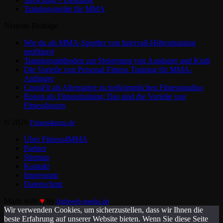
Trainingsgeräte für MMA
Neueste Beiträge
Wie du als MMA-Sportler von Intervall-Höhentraining
profitierst
Trainingsmethoden zur Steigerung von Ausdauer und Kraft
Die Vorteile von Personal Fitness Training für MMA-
Anfänger
CrossFit als Alternative zu herkömmlichen Fitnessstudios
Boxen als Fitnesstraining: Das sind die Vorteile von
Fitnessboxen
© 2026
Fitness4mma.de
Über Fitness4MMA
Partner
Sitemap
Kontakt
Impressum
Datenschutz
Made with
♥
by
lightweb-media.de
Wir verwenden Cookies, um sicherzustellen, dass wir Ihnen die
beste Erfahrung auf unserer Website bieten. Wenn Sie diese Seite